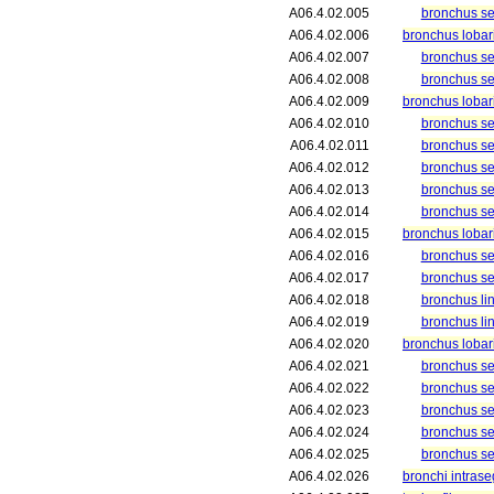
A06.4.02.005
bronchus seg
A06.4.02.006
bronchus lobar
A06.4.02.007
bronchus seg
A06.4.02.008
bronchus se
A06.4.02.009
bronchus lobari
A06.4.02.010
bronchus seg
A06.4.02.011
bronchus se
A06.4.02.012
bronchus seg
A06.4.02.013
bronchus seg
A06.4.02.014
bronchus seg
A06.4.02.015
bronchus lobari
A06.4.02.016
bronchus seg
A06.4.02.017
bronchus seg
A06.4.02.018
bronchus lin
A06.4.02.019
bronchus ling
A06.4.02.020
bronchus lobaris
A06.4.02.021
bronchus seg
A06.4.02.022
bronchus se
A06.4.02.023
bronchus seg
A06.4.02.024
bronchus seg
A06.4.02.025
bronchus seg
A06.4.02.026
bronchi intras